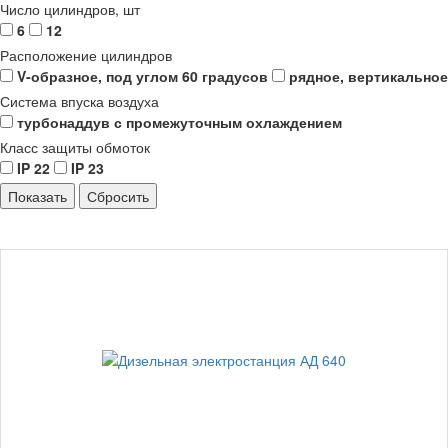
Число цилиндров, шт
6
12
Расположение цилиндров
V-образное, под углом 60 градусов
рядное, вертикальное
Система впуска воздуха
турбонаддув с промежуточным охлаждением
Класс защиты обмоток
IP 22
IP 23