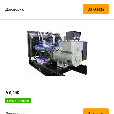
Заказать
Договорная
АД 440
Есть в наличии
Заказать
Договорная