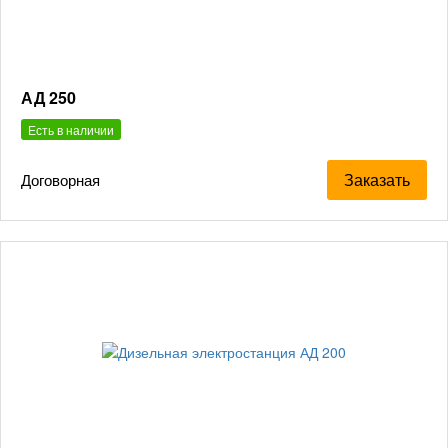
АД 250
Есть в наличии
Заказать
Договорная