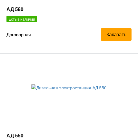
АД 580
Есть в наличии
Заказать
Договорная
АД 550