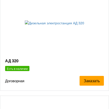
АД 320
Есть в наличии
Заказать
Договорная