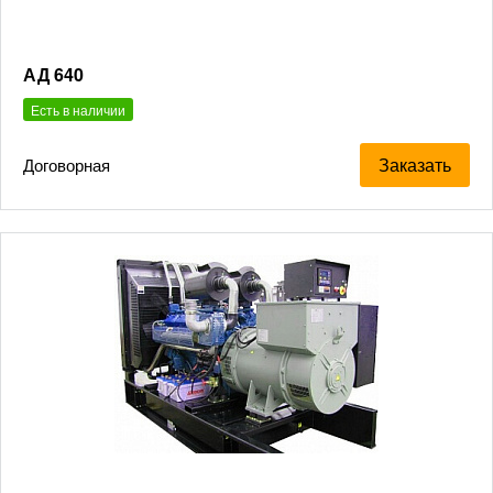
АД 640
Есть в наличии
Заказать
Договорная