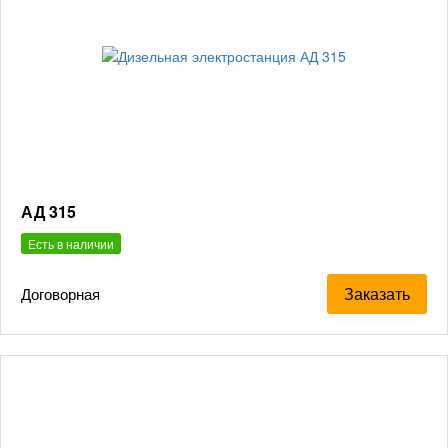
АД 315
Есть в наличии
Заказать
Договорная