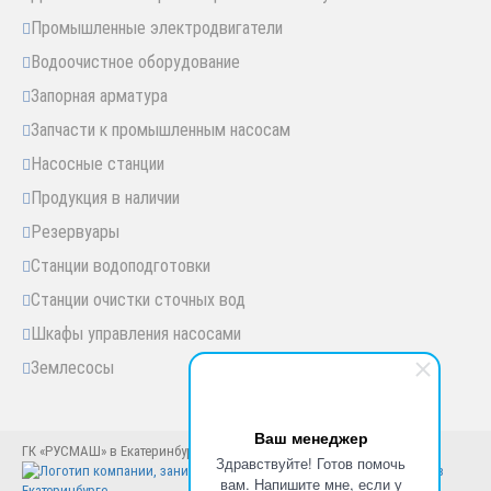
Промышленные электродвигатели
Водоочистное оборудование
Запорная арматура
Запчасти к промышленным насосам
Насосные станции
Продукция в наличии
Резервуары
Станции водоподготовки
Станции очистки сточных вод
Шкафы управления насосами
Землесосы
Ваш менеджер
ГК «РУСМАШ» в Екатеринбурге © Екатеринбург, 2005-2025 год
Здравствуйте! Готов помочь
вам. Напишите мне, если у