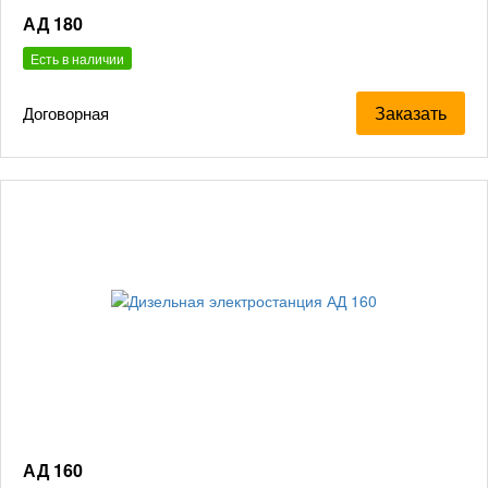
АД 180
Есть в наличии
Заказать
Договорная
АД 160