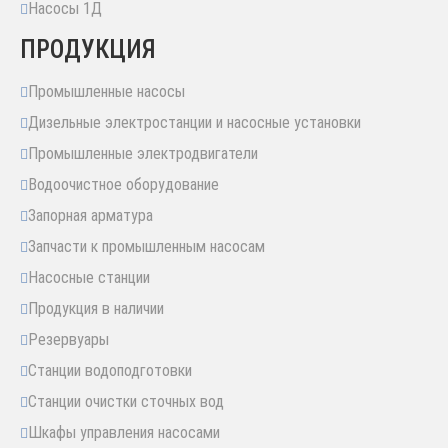
Насосы 1Д
ПРОДУКЦИЯ
Промышленные насосы
Дизельные электростанции и насосные установки
Промышленные электродвигатели
Водоочистное оборудование
Запорная арматура
Запчасти к промышленным насосам
Насосные станции
Продукция в наличии
Резервуары
Станции водоподготовки
Станции очистки сточных вод
Шкафы управления насосами