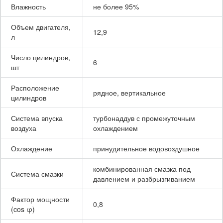
Влажность
не более 95%
Объем двигателя,
12,9
л
Число цилиндров,
6
шт
Расположение
рядное, вертикальное
цилиндров
Система впуска
турбонаддув с промежуточным
воздуха
охлаждением
Охлаждение
принудительное водовоздушное
комбинированная смазка под
Система смазки
давлением и разбрызгиванием
Фактор мощности
0,8
(cos φ)