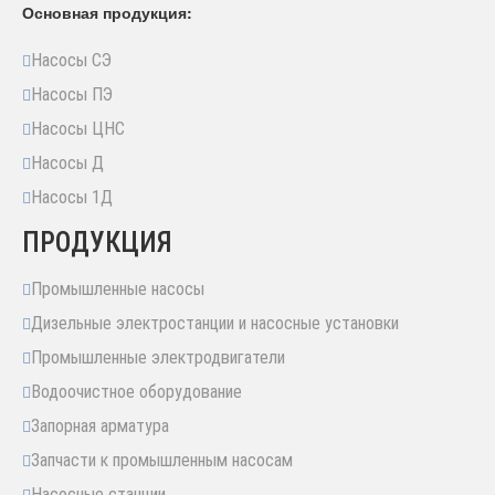
Основная продукция:
Насосы СЭ
Насосы ПЭ
Насосы ЦНС
Насосы Д
Насосы 1Д
ПРОДУКЦИЯ
Промышленные насосы
Дизельные электростанции и насосные установки
Промышленные электродвигатели
Водоочистное оборудование
Запорная арматура
Запчасти к промышленным насосам
Насосные станции