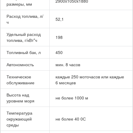
2900x1050x1880
размеры, мм
Расход топлива, л/
52,1
ч
Удельный расход
198
топлива, г/кВт*ч
Топливный бак, л
450
Автономность
мин. 8 часов
Техническое
каждые 250 моточасов или каждые
обслуживание
6 месяцев
Высота над
не более 1000 м
уровнем моря
Температура
окружающей
не более 40 0С
среды