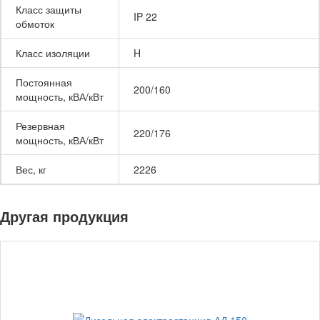
Класс защиты
IP 22
обмоток
Класс изоляции
H
Постоянная
200/160
мощность, кВА/кВт
Резервная
220/176
мощность, кВА/кВт
Вес, кг
2226
Другая продукция