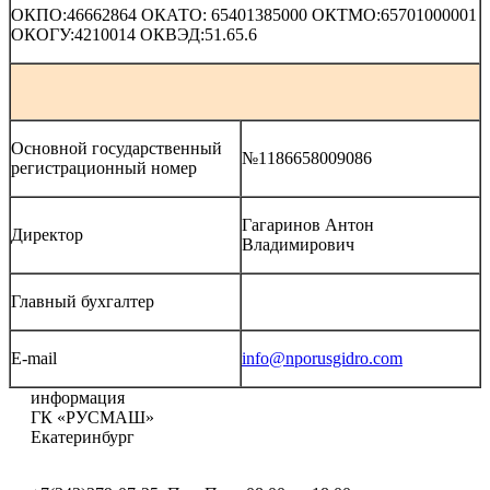
ОКПО:46662864 ОКАТО: 65401385000 ОКТМО:65701000001
ОКОГУ:4210014 ОКВЭД:51.65.6
Основной государственный
№1186658009086
регистрационный номер
Гагаринов Антон
Директор
Владимирович
Главный бухгалтер
E-mail
info@nporusgidro.com
информация
ГК «РУСМАШ»
Екатеринбург