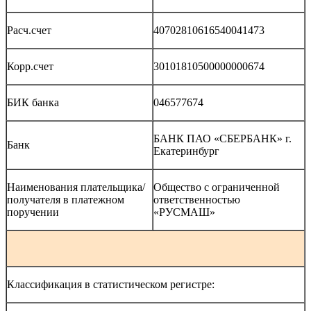
Расч.счет
40702810616540041473
Корр.счет
30101810500000000674
БИК банка
046577674
БАНК ПАО «СБЕРБАНК» г.
Банк
Екатеринбург
Наименования плательщика/
Общество с ограниченной
получателя в платежном
ответственностью
поручении
«РУСМАШ»
Классификация в статистическом регистре: