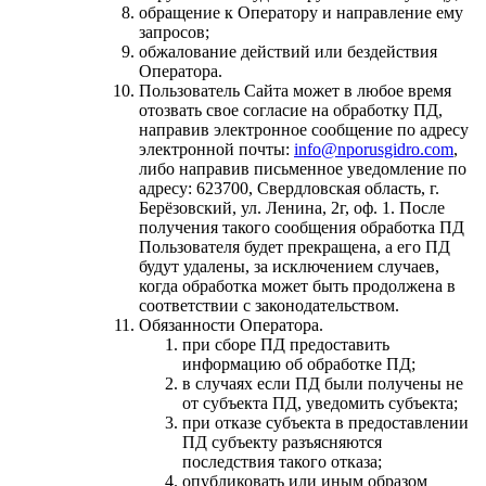
обращение к Оператору и направление ему
запросов;
обжалование действий или бездействия
Оператора.
Пользователь Сайта может в любое время
отозвать свое согласие на обработку ПД,
направив электронное сообщение по адресу
электронной почты:
info@nporusgidro.com
,
либо направив письменное уведомление по
адресу: 623700, Свердловская область, г.
Берёзовский, ул. Ленина, 2г, оф. 1. После
получения такого сообщения обработка ПД
Пользователя будет прекращена, а его ПД
будут удалены, за исключением случаев,
когда обработка может быть продолжена в
соответствии с законодательством.
Обязанности Оператора.
при сборе ПД предоставить
информацию об обработке ПД;
в случаях если ПД были получены не
от субъекта ПД, уведомить субъекта;
при отказе субъекта в предоставлении
ПД субъекту разъясняются
последствия такого отказа;
опубликовать или иным образом