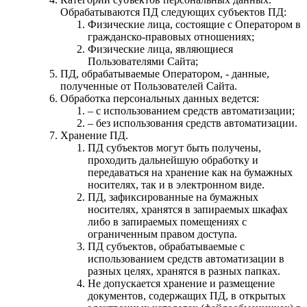
Обрабатываются ПД следующих субъектов ПД:
Физические лица, состоящие с Оператором в
гражданско-правовых отношениях;
Физические лица, являющиеся
Пользователями Сайта;
ПД, обрабатываемые Оператором, - данные,
полученные от Пользователей Сайта.
Обработка персональных данных ведется:
– с использованием средств автоматизации;
– без использования средств автоматизации.
Хранение ПД.
ПД субъектов могут быть получены,
проходить дальнейшую обработку и
передаваться на хранение как на бумажных
носителях, так и в электронном виде.
ПД, зафиксированные на бумажных
носителях, хранятся в запираемых шкафах
либо в запираемых помещениях с
ограниченным правом доступа.
ПД субъектов, обрабатываемые с
использованием средств автоматизации в
разных целях, хранятся в разных папках.
Не допускается хранение и размещение
документов, содержащих ПД, в открытых