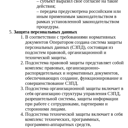
– субъект выразил свое согласие на такие
действия;
– передача предусмотрена российским или
иным применимым законодательством в
рамках установленной законодательством
процедуры.
Защита персональных данных
В соответствии с требованиями нормативных
документов Оператором создана система защиты
персональных данных (СЗПД), состоящая из
подсистем правовой, организационной и
технической защиты.
Подсистема правовой защиты представляет собой
комплекс правовых, организационно-
распорядительных и нормативных документов,
обеспечивающих создание, функционирование и
совершенствование СЗПД.
Подсистема организационной защиты включает в
себя организацию структуры управления СЗПД,
разрешительной системы, защиты информации
при работе с сотрудниками, партнерами и
сторонними лицами.
Подсистема технической защиты включает в себя
комплекс технических, программных,
программно-аппаратных средств,