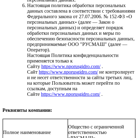
Настоящая политика обработки персональных
данных составлена в соответствии с требованиями
Федерального закона от 27.07.2006. № 152-ФЗ «О
персональных данных» (далее — Закон о
персональных данных) и определяет порядок
обработки персональных данных и меры по
обеспечению безопасности персональных данных,
предпринимаемые ООО "РУСМАШ" (далее —
Оператор).
Настоящая Политика конфиденциальности
применяется только к
Сайту
https://www.nporusgidro.com/
.
Сайт
https://www.nporusgidro.com/
не контролирует
и не несет ответственности за сайты третьих лиц,
на которые Пользователь может перейти по
ссылкам, доступным на
Сайте
https://www.nporusgidro.com/
.
Реквизиты компании:
Общество с ограниченной
Полное наименование
ответственностью
«РУСМАШ»