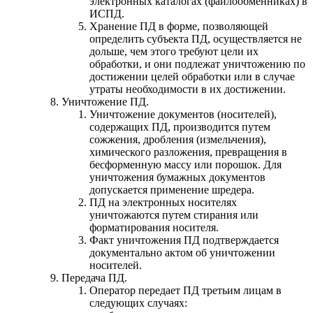
электронных каталогах (файлообменниках) в
ИСПД.
Хранение ПД в форме, позволяющей
определить субъекта ПД, осуществляется не
дольше, чем этого требуют цели их
обработки, и они подлежат уничтожению по
достижении целей обработки или в случае
утраты необходимости в их достижении.
Уничтожение ПД.
Уничтожение документов (носителей),
содержащих ПД, производится путем
сожжения, дробления (измельчения),
химического разложения, превращения в
бесформенную массу или порошок. Для
уничтожения бумажных документов
допускается применение шредера.
ПД на электронных носителях
уничтожаются путем стирания или
форматирования носителя.
Факт уничтожения ПД подтверждается
документально актом об уничтожении
носителей.
Передача ПД.
Оператор передает ПД третьим лицам в
следующих случаях: