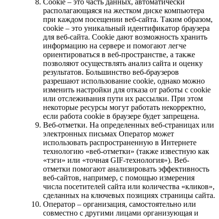
Cookie – это часть данных, автоматически
располагающаяся на жестком диске компьютера
при каждом посещении веб-сайта. Таким образом,
cookie – это уникальный идентификатор браузера
для веб-сайта. Cookie дают возможность хранить
информацию на сервере и помогают легче
ориентироваться в веб-пространстве, а также
позволяют осуществлять анализ сайта и оценку
результатов. Большинство веб-браузеров
разрешают использование cookie, однако можно
изменить настройки для отказа от работы с cookie
или отслеживания пути их рассылки. При этом
некоторые ресурсы могут работать некорректно,
если работа cookie в браузере будет запрещена.
Веб-отметки. На определенных веб-страницах или
электронных письмах Оператор может
использовать распространенную в Интернете
технологию «веб-отметки» (также известную как
«тэги» или «точная GIF-технология»). Веб-
отметки помогают анализировать эффективность
веб-сайтов, например, с помощью измерения
числа посетителей сайта или количества «кликов»,
сделанных на ключевых позициях страницы сайта.
Оператор – организация, самостоятельно или
совместно с другими лицами организующая и