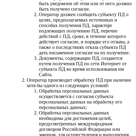
быть уведомлен об этом или от него должно
быть получено согласие.
Оператор должен сообщить субъекту ПД о
целях, предполагаемых источниках и
способах получения ПД, характере
подлежащих получению ПД, перечне
действий с ПД, сроке, в течение которого
действует согласие, и порядке его отзыва, а
также о последствиях отказа субъекта ПД
дать письменное согласие на их получение.
Документы, содержащие ПД, создаются
путем получения ПД по сети Интернет от
субъекта ПД во время использования им
Сайта.
Оператор производит обработку ПД при наличии
хотя бы одного из следующих условий:
Обработка персональных данных
осуществляется с согласия субъекта
персональных данных на обработку его
персональных данных;
Обработка персональных данных
необходима для достижения целей,
предусмотренных международным
договором Российской Федерации или
законом, для осуществления и выполнения