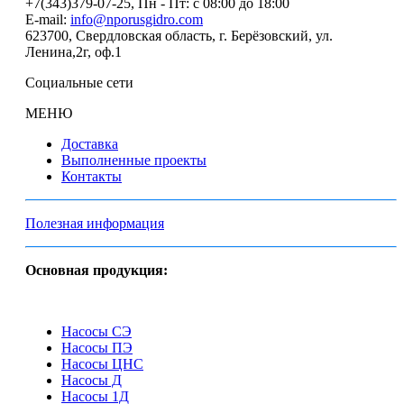
+7(343)379-07-25
, Пн - Пт: с 08:00 до 18:00
E-mail:
info@nporusgidro.com
623700
,
Свердловская область, г. Берёзовский
,
ул.
Ленина,2г, оф.1
Социальные сети
МЕНЮ
Доставка
Выполненные проекты
Контакты
Полезная информация
Основная продукция:
Насосы СЭ
Насосы ПЭ
Насосы ЦНС
Насосы Д
Насосы 1Д