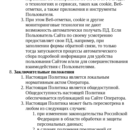
о технологиях и сервисах, таких как сookie, Веб-
отметки, а также приложения и инструменты
Пользователя.
При этом Веб-отметки, сookie и другие
мониторинговые технологии не дают
возможность автоматически получать ПД. Если
Пользователь Сайта по своему усмотрению
предоставляет свои ПД, например, при
заполнении формы обратной связи, то только
тогда запускаются процессы автоматического
сбора подробной информации для удобства
пользования Сайтом и/или для совершенствования
взаимодействия с Пользователями.
Заключительные положения
Настоящая Политика является локальным
нормативным актом Оператора.
Настоящая Политика является общедоступной.
Общедоступность настоящей Политики
обеспечивается публикацией на Сайте Оператора.
Настоящая Политика может быть пересмотрена в
любом из следующих случаев:
при изменении законодательства Российской
Федерации в области обработки и защиты
персональных данных;
в случаях получения предписаний от