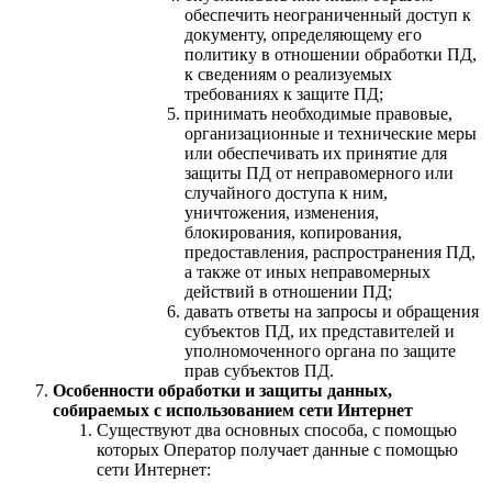
обеспечить неограниченный доступ к
документу, определяющему его
политику в отношении обработки ПД,
к сведениям о реализуемых
требованиях к защите ПД;
принимать необходимые правовые,
организационные и технические меры
или обеспечивать их принятие для
защиты ПД от неправомерного или
случайного доступа к ним,
уничтожения, изменения,
блокирования, копирования,
предоставления, распространения ПД,
а также от иных неправомерных
действий в отношении ПД;
давать ответы на запросы и обращения
субъектов ПД, их представителей и
уполномоченного органа по защите
прав субъектов ПД.
Особенности обработки и защиты данных,
собираемых с использованием сети Интернет
Существуют два основных способа, с помощью
которых Оператор получает данные с помощью
сети Интернет: