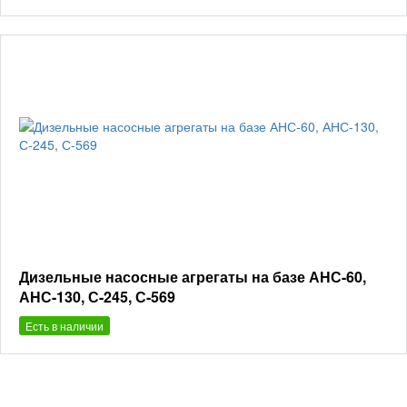
Дизельные насосные агрегаты на базе АНС-60,
АНС-130, С-245, С-569
Есть в наличии