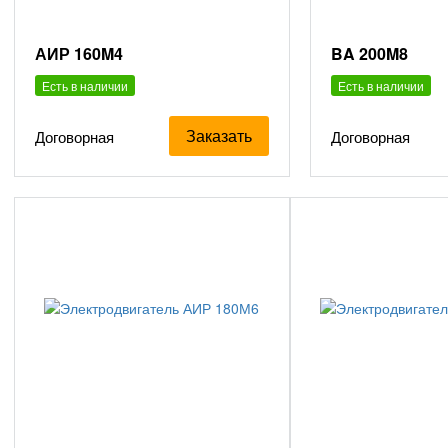
АИР 160M4
BA 200M8
Есть в наличии
Есть в наличии
Заказать
Договорная
Договорная