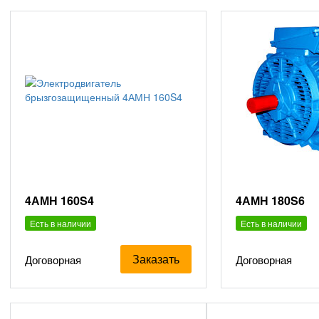
4АМН 160S4
4АМН 180S6
Есть в наличии
Есть в наличии
Заказать
Договорная
Договорная