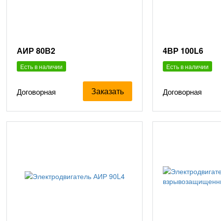
АИР 80В2
4ВР 100L6
Есть в наличии
Есть в наличии
Заказать
Договорная
Договорная