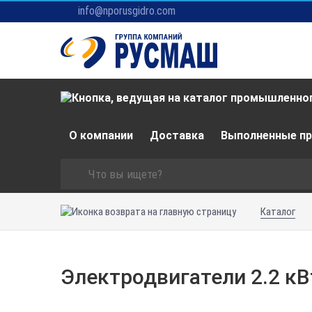
info@nporusgidro.com
О компании
Доставка
Выполненные п
Каталог
Электродвигатели 2.2 кВ