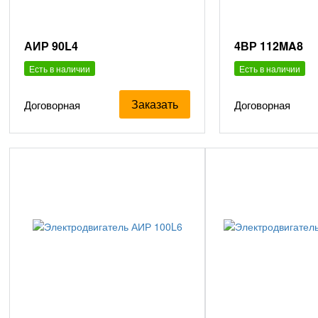
АИР 90L4
4ВР 112MA8
Есть в наличии
Есть в наличии
Заказать
Договорная
Договорная