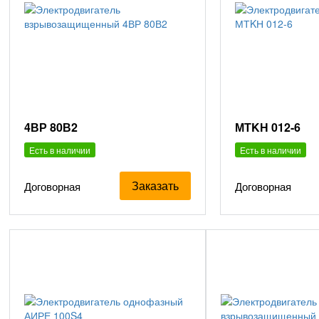
4ВР 80В2
МТKН 012-6
Есть в наличии
Есть в наличии
Заказать
Договорная
Договорная