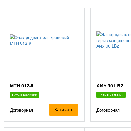
МТН 012-6
АИУ 90 LB2
Есть в наличии
Есть в наличии
Заказать
Договорная
Договорная