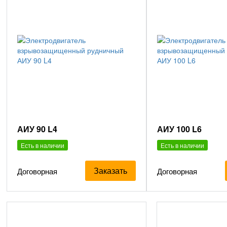
АИУ 90 L4
АИУ 100 L6
Есть в наличии
Есть в наличии
Заказать
Договорная
Договорная