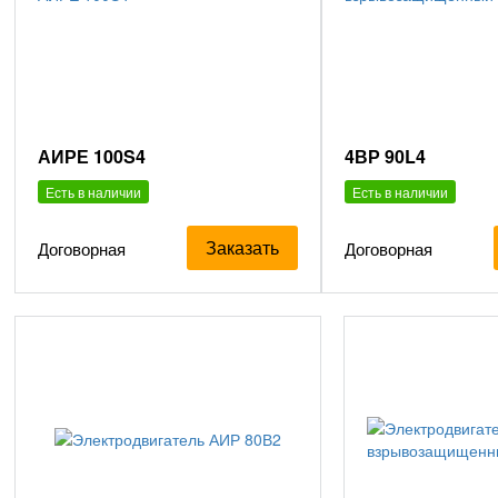
АИРЕ 100S4
4ВР 90L4
Есть в наличии
Есть в наличии
Заказать
Договорная
Договорная