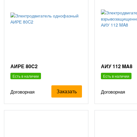
АИРЕ 80C2
АИУ 112 MA8
Есть в наличии
Есть в наличии
Заказать
Договорная
Договорная