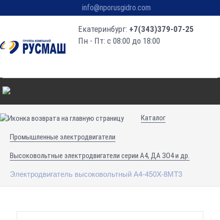
info@nporusgidro.com
Екатеринбург:
+7(343)379-07-25
Пн - Пт: с 08:00 до 18:00
Каталог
Промышленные электродвигатели
Высоковольтные электродвигатели серии А4, ДА ЗО4 и др.
Электродвигатель высоковольтный А4-450X-8МT3