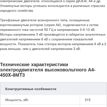
электрические двигатели, относящиеся к серии ДАЗО4, А4 и др.
Упомянутые моторы успешно используются в различных отраслях
народного хозяйства.
Трехфазные двигатели асинхронного типа, оснащенные
короткозамкнутым ротором (серия А4), подключаются к сетям
переменного тока частотой 50 ГЦ и напряжением 3-6-10 кВ.
Моторы напряжением 3 кВ производятся в габаритах аналогичных
двигателей напряжением 6 кВ с сохранением показателей
мощности. Показатель тока статора моторов напряжением 6 кВ в 2
раза меньше, чем у двигателей напряжением 3 кВ.
Технические характеристики
электродвигателя высоковольтного А4-
450X-8МT3
Конструктивные особенности
Мощность, кВт
315