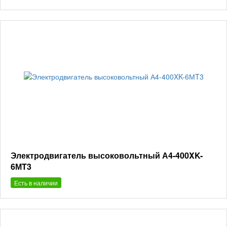
Электродвигатель высоковольтный А4-400XK-
6МT3
Есть в наличии