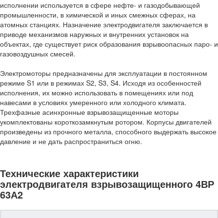
исполнении используется в сфере нефте- и газодобывающей
промышленности, в химической и иных смежных сферах, на
атомных станциях. Назначение электродвигателя заключается в
приводе механизмов наружных и внутренних установок на
объектах, где существует риск образования взрывоопасных паро- и
газовоздушных смесей.
Электромоторы предназначены для эксплуатации в постоянном
режиме S1 или в режимах S2, S3, S4. Исходя из особенностей
исполнения, их можно использовать в помещениях или под
навесами в условиях умеренного или холодного климата.
Трехфазные асинхронные взрывозащищенные моторы
укомплектованы короткозамкнутым ротором. Корпусы двигателей
произведены из прочного металла, способного выдержать высокое
давление и не дать распространиться огню.
Технические характеристики
электродвигателя взрывозащищенного 4ВР
63А2