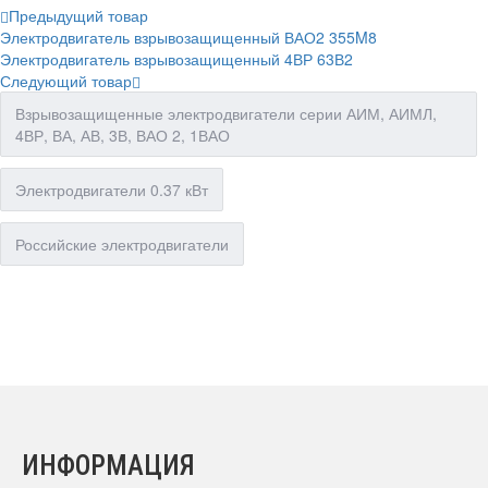
Предыдущий товар
Электродвигатель взрывозащищенный ВАО2 355M8
Электродвигатель взрывозащищенный 4ВР 63В2
Следующий товар
Взрывозащищенные электродвигатели серии АИМ, АИМЛ,
4ВР, ВА, АВ, 3В, ВАО 2, 1ВАО
Электродвигатели 0.37 кВт
Российские электродвигатели
ИНФОРМАЦИЯ