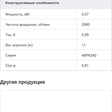
Конструктивные особенности
Мощность, кВт
0,37
Частота вращения, об/мин
2980
Ток, А
0,95
Вес агрегата (кг)
11
Серия
4ВР63А2
Cos φ
0,81
Другая продукция