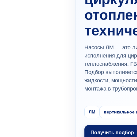
отопле
технич
Насосы ЛМ — это л
исполнения для цир
теплоснабжения, ГВ
Подбор выполняется
жидкости, мощности
монтажа в трубопро
ЛМ
вертикальное 
Получить подбор