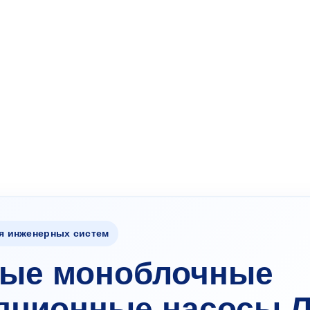
я инженерных систем
ые моноблочные
яционные насосы 