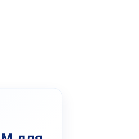
ЛМ для