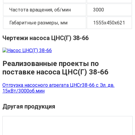
Частота вращения, об/мин
3000
Габаритные размеры, мм
1555х450х621
Чертежи насоса ЦНС(Г) 38-66
Реализованные проекты по
поставке насоса ЦНС(Г) 38-66
Отгрузка насосного агрегата ЦНСг38-66 с Эл. дв.
15кВт/3000об.мин
Другая продукция