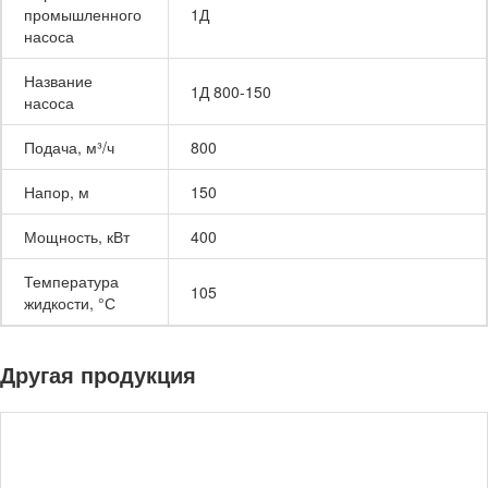
промышленного
1Д
насоса
Название
1Д 800-150
насоса
Подача, м³/ч
800
Напор, м
150
Мощность, кВт
400
Температура
105
жидкости, °С
Другая продукция