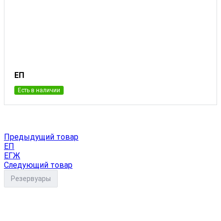
ЕП
Есть в наличии
Предыдущий товар
ЕП
ЕГЖ
Следующий товар
Резервуары