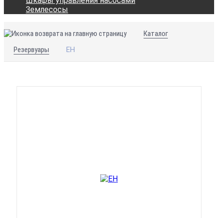
Шкафы управления насосами
Землесосы
Каталог
Резервуары
ЕН