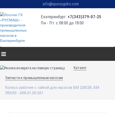
info@nporusgidro.com
Екатеринбург:
+7(343)379-07-25
Пн - Пт: с 08:00 до 18:00
Каталог
Запчасти к промышленным насосам
Колесо рабочее с гайкой для насосов БМ 236/28, БМ
355/63 - 209.01.00.021