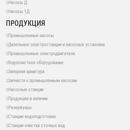
Насосы Д
Насосы 1Д
ПРОДУКЦИЯ
Промышленные насосы
Дизельные электростанции и насосные установки
Промышленные электродвигатели
Водоочистное оборудование
Запорная арматура
Запчасти к промышленным насосам
Насосные станции
Продукция в наличии
Резервуары
Станции водоподготовки
Станции очистки сточных вод