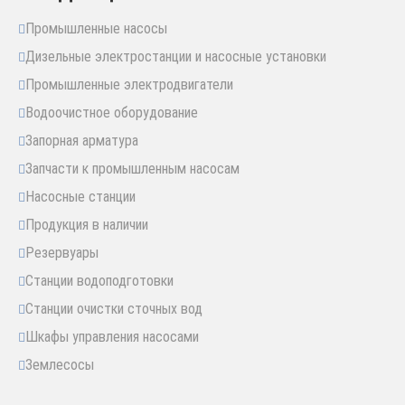
Промышленные насосы
Дизельные электростанции и насосные установки
Промышленные электродвигатели
Водоочистное оборудование
Запорная арматура
Запчасти к промышленным насосам
Насосные станции
Продукция в наличии
Резервуары
Станции водоподготовки
Станции очистки сточных вод
Шкафы управления насосами
Землесосы