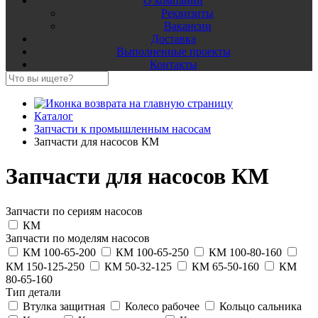
О компании
Реквизиты
Вакансии
Доставка
Выполненные проекты
Контакты
Каталог
Запчасти к промышленным насосам
Запчасти для насосов КМ
Запчасти для насосов КМ
Запчасти по сериям насосов
КМ
Запчасти по моделям насосов
КМ 100-65-200
КМ 100-65-250
КМ 100-80-160
КМ 150-125-250
КМ 50-32-125
КМ 65-50-160
КМ
80-65-160
Тип детали
Втулка защитная
Колесо рабочее
Кольцо сальника