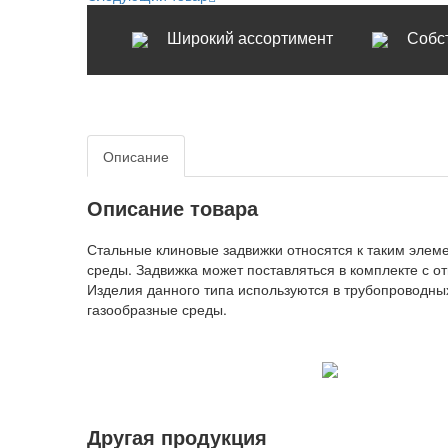
Широкий ассортимент
Собс
Описание
Описание товара
Стальные клиновые задвижки относятся к таким эле
среды. Задвижка может поставляться в комплекте с 
Изделия данного типа используются в трубопроводных
газообразные среды.
Другая продукция