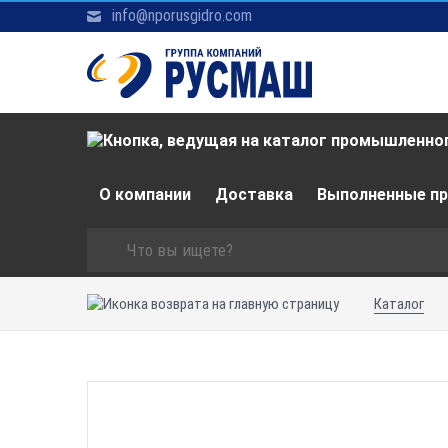
info@nporusgidro.com
О компании
Доставка
Выполненные п
Каталог