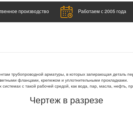
твенное производство
Работаем с 2005 года
ментам трубопроводной арматуры, в которых запирающая деталь п
ответными фланцами, крепежом и уплотнительными прокладками.
 системах с такой рабочей средой, как вода, пар, масла, нефть, 
Чертеж в разрезе