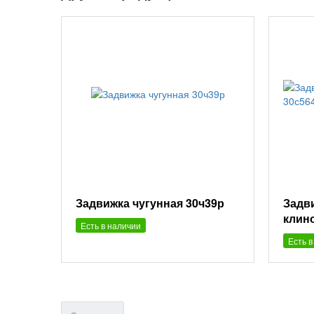
Задвижка чугунная 30ч39р
Задв
клин
Есть в наличии
Есть в