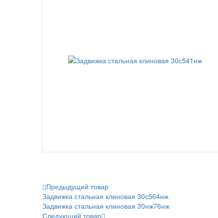
Предыдущий товар
Задвижка стальная клиновая 30с564нж
Задвижка стальная клиновая 30нж76нж
Следующий товар