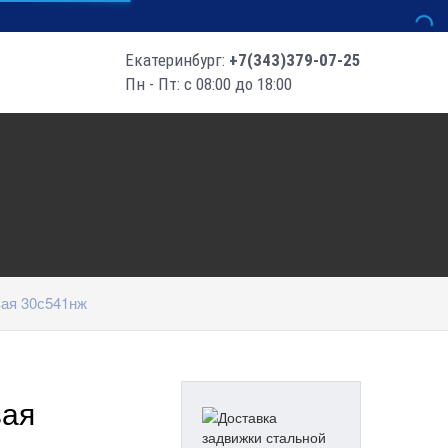
Екатеринбург:
+7(343)379-07-25
Пн - Пт: с 08:00 до 18:00
вая 30с541нж
вая