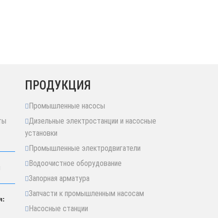
ПРОДУКЦИЯ
Промышленные насосы
ты
Дизельные электростанции и насосные
установки
Промышленные электродвигатели
Водоочистное оборудование
я
Запорная арматура
Запчасти к промышленным насосам
я:
Насосные станции