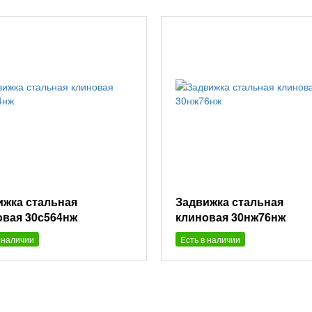
ижка стальная
Задвижка стальная
овая 30с564нж
клиновая 30нж76нж
 наличии
Есть в наличии