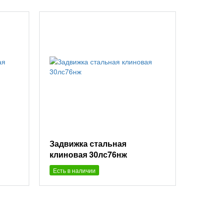
Задвижка стальная
клиновая 30лс76нж
Есть в наличии