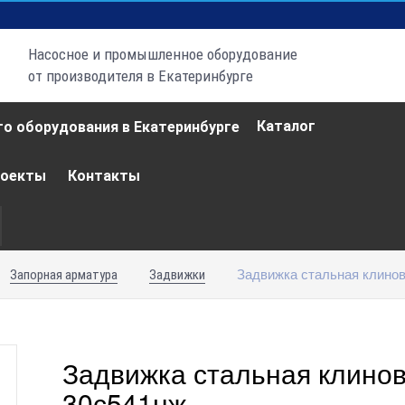
Насосное и промышленное оборудование
от производителя в Екатеринбурге
Каталог
роекты
Контакты
Задвижка стальная клино
Запорная арматура
Задвижки
Задвижка стальная клино
30с541нж