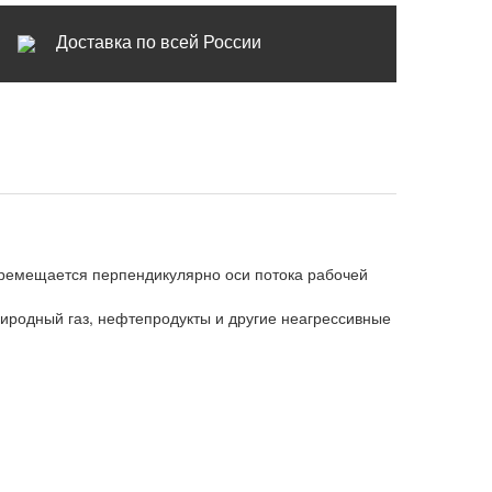
Доставка по всей России
еремещается перпендикулярно оси потока рабочей
природный газ, нефтепродукты и другие неагрессивные