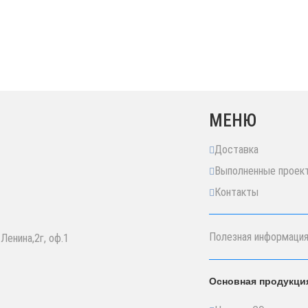
МЕНЮ
Доставка
Выполненные проек
Контакты
Полезная информаци
 Ленина,2г, оф.1
Основная продукци