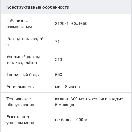
Конструктивные особенности
Габаритные
3120x1160x1650
размеры, мм
Расход топлива, л/
71
ч
Удельный расход
213
топлива, г/кВт*ч
Топливный бак, л
650
Автономность
мин. 8 часов
Техническое
каждые 300 моточасов или каждые
обслуживание
6 месяцев
Высота над
не более 1000 м
уровнем моря