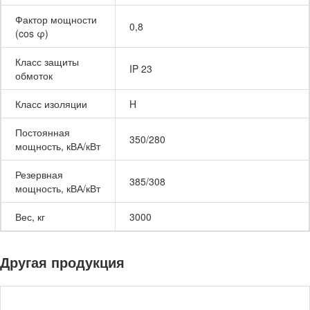
Фактор мощности
0,8
(cos φ)
Класс защиты
IP 23
обмоток
Класс изоляции
H
Постоянная
350/280
мощность, кВА/кВт
Резервная
385/308
мощность, кВА/кВт
Вес, кг
3000
Другая продукция