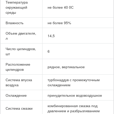
Температура
окружающей
не более 40 0С
среды
Влажность
не более 95%
Объем двигателя,
14,5
л
Число цилиндров,
6
шт
Расположение
рядное, вертикальное
цилиндров
Система впуска
турбонаддув с промежуточным
воздуха
охлаждением
Охлаждение
принудительное водовоздушное
комбинированная смазка под
Система смазки
давлением и разбрызгиванием