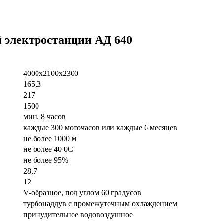
 электростанции АД 640
4000x2100x2300
165,3
217
1500
мин. 8 часов
каждые 300 моточасов или каждые 6 месяцев
не более 1000 м
не более 40 0С
не более 95%
28,7
12
V-образное, под углом 60 градусов
турбонаддув с промежуточным охлаждением
принудительное водовоздушное