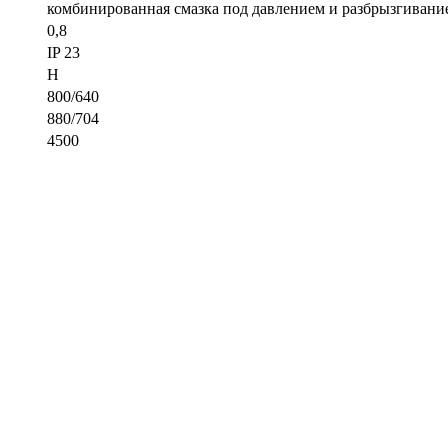
комбинированная смазка под давлением и разбрызгивани
0,8
IP 23
H
800/640
880/704
4500