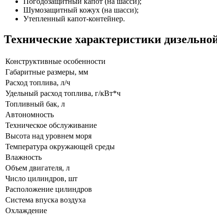
Погодозащитный капот (на шасси);
Шумозащитный кожух (на шасси);
Утепленный капот-контейнер.
Технические характеристики дизельной
Конструктивные особенности
Габаритные размеры, мм
Расход топлива, л/ч
Удельный расход топлива, г/кВт*ч
Топливный бак, л
Автономность
Техническое обслуживание
Высота над уровнем моря
Температура окружающей среды
Влажность
Объем двигателя, л
Число цилиндров, шт
Расположение цилиндров
Система впуска воздуха
Охлаждение