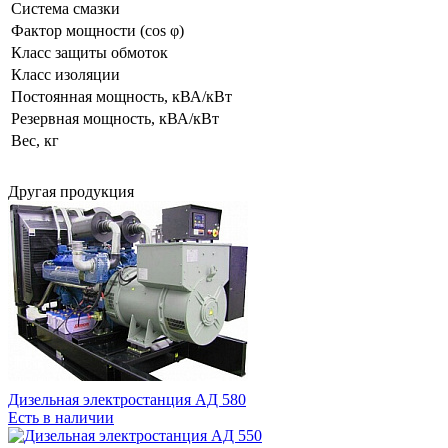
Система смазки
Фактор мощности (cos φ)
Класс защиты обмоток
Класс изоляции
Постоянная мощность, кВА/кВт
Резервная мощность, кВА/кВт
Вес, кг
Другая продукция
Дизельная электростанция АД 580
Есть в наличии