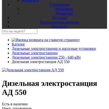
Землесосы
О компании
Реквизиты
Вакансии
Доставка
Выполненные проекты
Контакты
Каталог
Дизельные электростанции и насосные установки
Дизельные электростанции
Дизельные электростанции 250 - 640 кВт
Дизельная электростанция АД 550
Дизельная электростанция
АД 550
Есть в наличии
Цена:
договорная