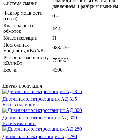
комбинированная смазка под
Система смазки
давлением и разбрызгиванием
Фактор мощности
0,8
(cos φ)
Класс защиты
IP 23
обмоток
Класс изоляции
H
Постоянная
688/550
мощность, кВА/кВт
Резервная мощность,
756/605
кВА/кВт
Вес, кг
4300
Другая продукция
Дизельная электростанция АД 315
Есть в наличии
Дизельная электростанция АД 300
Есть в наличии
Дизельная электростанция АД 280